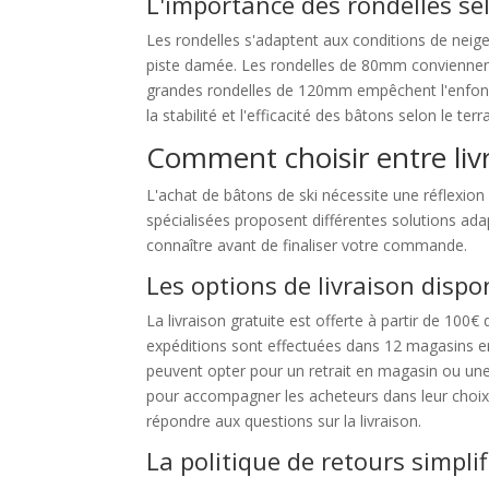
L'importance des rondelles sel
Les rondelles s'adaptent aux conditions de neige
piste damée. Les rondelles de 80mm conviennent à
grandes rondelles de 120mm empêchent l'enfonce
la stabilité et l'efficacité des bâtons selon le ter
Comment choisir entre livr
L'achat de bâtons de ski nécessite une réflexion 
spécialisées proposent différentes solutions adap
connaître avant de finaliser votre commande.
Les options de livraison dispo
La livraison gratuite est offerte à partir de 100€
expéditions sont effectuées dans 12 magasins e
peuvent opter pour un retrait en magasin ou une 
pour accompagner les acheteurs dans leur choix.
répondre aux questions sur la livraison.
La politique de retours simplif