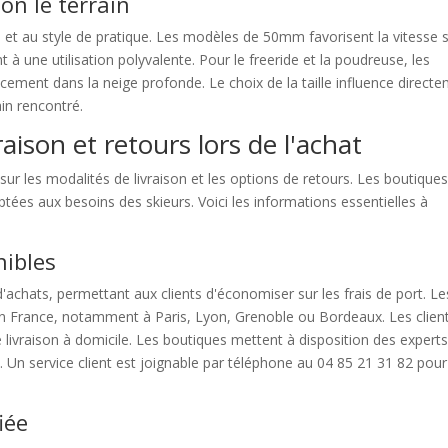
on le terrain
 et au style de pratique. Les modèles de 50mm favorisent la vitesse 
 une utilisation polyvalente. Pour le freeride et la poudreuse, les
ment dans la neige profonde. Le choix de la taille influence direct
rain rencontré.
aison et retours lors de l'achat
sur les modalités de livraison et les options de retours. Les boutique
tées aux besoins des skieurs. Voici les informations essentielles à
nibles
 d'achats, permettant aux clients d'économiser sur les frais de port. Le
n France, notamment à Paris, Lyon, Grenoble ou Bordeaux. Les clien
livraison à domicile. Les boutiques mettent à disposition des expert
 Un service client est joignable par téléphone au 04 85 21 31 82 pour
iée