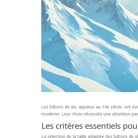
Les bâtons de ski, apparus au 19e siècle, ont év
moderne. Leur choix nécessite une attention part
Les critères essentiels pour
La sélection de la taille adaptée des bâtons de 