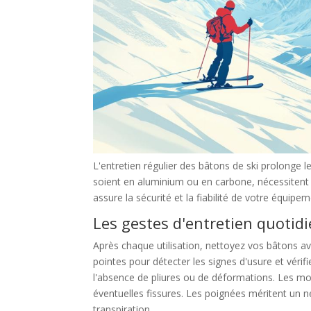
L'entretien régulier des bâtons de ski prolonge l
soient en aluminium ou en carbone, nécessitent 
assure la sécurité et la fiabilité de votre équipem
Les gestes d'entretien quotid
Après chaque utilisation, nettoyez vos bâtons ave
pointes pour détecter les signes d'usure et vérif
l'absence de pliures ou de déformations. Les mo
éventuelles fissures. Les poignées méritent un 
transpiration.