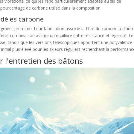
s vibrations, ce qui les rend particulièrement adaptés au ski de
e pourcentage de carbone utilisé dans la composition.
odèles carbone
gment premium. Leur fabrication associe la fibre de carbone à d'aut
Cette combinaison assure un équilibre entre résistance et légèreté. Le
se, tandis que les versions télescopiques apportent une polyvalence
t initial plus élevé pour les skieurs réguliers recherchant la performanc
r l'entretien des bâtons