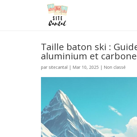
Taille baton ski : Gui
aluminium et carbone
par
sitecantal
|
Mar 10, 2025
|
Non classé