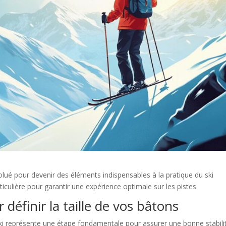
olué pour devenir des éléments indispensables à la pratique du ski
iculière pour garantir une expérience optimale sur les pistes.
 définir la taille de vos bâtons
ski représente une étape fondamentale pour assurer une bonne stabili