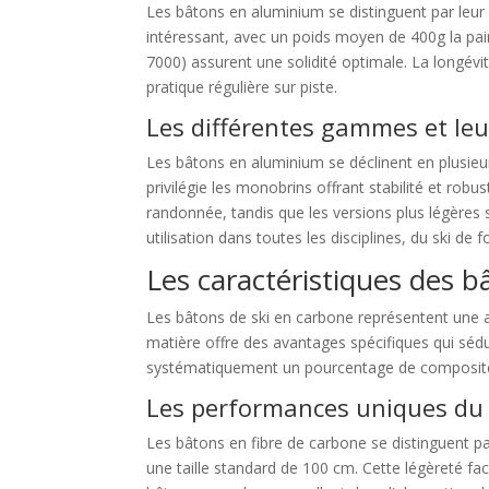
Les bâtons en aluminium se distinguent par leur e
intéressant, avec un poids moyen de 400g la pair
7000) assurent une solidité optimale. La longév
pratique régulière sur piste.
Les différentes gammes et leur
Les bâtons en aluminium se déclinent en plusieu
privilégie les monobrins offrant stabilité et ro
randonnée, tandis que les versions plus légères 
utilisation dans toutes les disciplines, du ski de 
Les caractéristiques des 
Les bâtons de ski en carbone représentent une 
matière offre des avantages spécifiques qui sédui
systématiquement un pourcentage de composite 
Les performances uniques du
Les bâtons en fibre de carbone se distinguent p
une taille standard de 100 cm. Cette légèreté faci