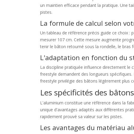
un maintien efficace pendant la pratique. Une tail
pistes.
La formule de calcul selon votr
Un tableau de référence précis guide ce choix : 
mesurer 107 cm. Cette mesure augmente progress
tenir le bâton retourné sous la rondelle, le bra
L'adaptation en fonction du st
La discipline pratiquée influence directement le c
freestyle demandent des longueurs spécifiques. P
freestyle privilégie des bâtons légèrement plus cou
Les spécificités des bâto
L'aluminium constitue une référence dans la fabr
unique d'avantages adaptés aux différentes prati
rapidement prouvé sa valeur sur les pistes.
Les avantages du matériau a