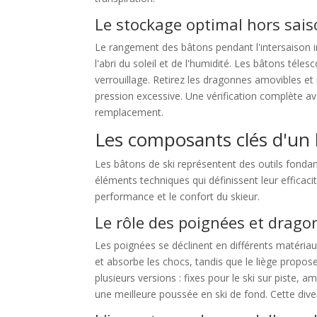
Le stockage optimal hors sai
Le rangement des bâtons pendant l'intersaison in
l'abri du soleil et de l'humidité. Les bâtons té
verrouillage. Retirez les dragonnes amovibles e
pression excessive. Une vérification complète ava
remplacement.
Les composants clés d'un 
Les bâtons de ski représentent des outils fonda
éléments techniques qui définissent leur efficac
performance et le confort du skieur.
Le rôle des poignées et drag
Les poignées se déclinent en différents matéria
et absorbe les chocs, tandis que le liège propos
plusieurs versions : fixes pour le ski sur piste,
une meilleure poussée en ski de fond. Cette div