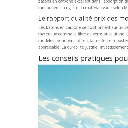
bâtons en carbone excellent dans l'absorption de
randonnée. La rigidité du matériau varie selon l
Le rapport qualité-prix des m
Les bâtons en carbone se positionnent sur un se
matériaux comme la fibre de verre ou le titane. 
modèles monobrins offrent la meilleure robustes
appréciable. La durabilité justifie l'investissemen
Les conseils pratiques pou