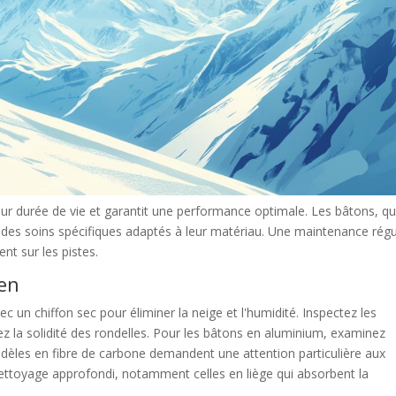
eur durée de vie et garantit une performance optimale. Les bâtons, qu'
des soins spécifiques adaptés à leur matériau. Une maintenance régu
ent sur les pistes.
ien
c un chiffon sec pour éliminer la neige et l'humidité. Inspectez les
iez la solidité des rondelles. Pour les bâtons en aluminium, examinez
dèles en fibre de carbone demandent une attention particulière aux
nettoyage approfondi, notamment celles en liège qui absorbent la